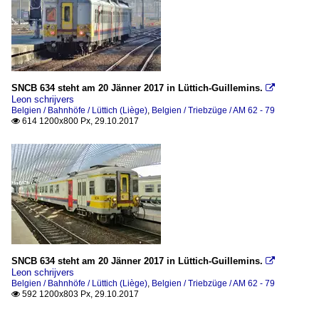
SNCB 634 steht am 20 Jänner 2017 in Lüttich-Guillemins.

Leon schrijvers
Belgien / Bahnhöfe / Lüttich (Liège)
,
Belgien / Triebzüge / AM 62 - 79
614 1200x800 Px, 29.10.2017

SNCB 634 steht am 20 Jänner 2017 in Lüttich-Guillemins.

Leon schrijvers
Belgien / Bahnhöfe / Lüttich (Liège)
,
Belgien / Triebzüge / AM 62 - 79
592 1200x803 Px, 29.10.2017
