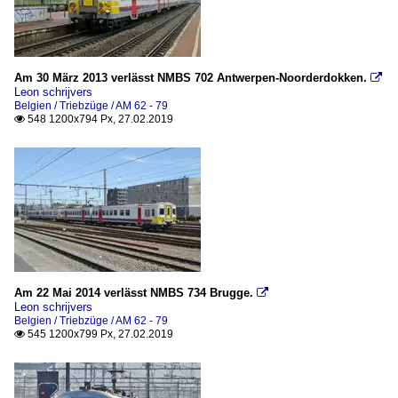
Am 30 März 2013 verlässt NMBS 702 Antwerpen-Noorderdokken.

Leon schrijvers
Belgien / Triebzüge / AM 62 - 79
548 1200x794 Px, 27.02.2019

Am 22 Mai 2014 verlässt NMBS 734 Brugge.

Leon schrijvers
Belgien / Triebzüge / AM 62 - 79
545 1200x799 Px, 27.02.2019
