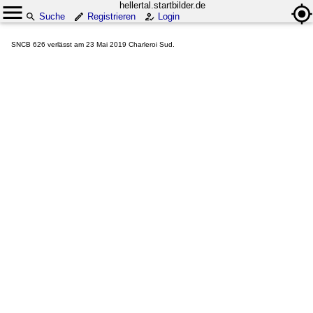
hellertal.startbilder.de
Suche
Registrieren
Login
SNCB 626 verlässt am 23 Mai 2019 Charleroi Sud.