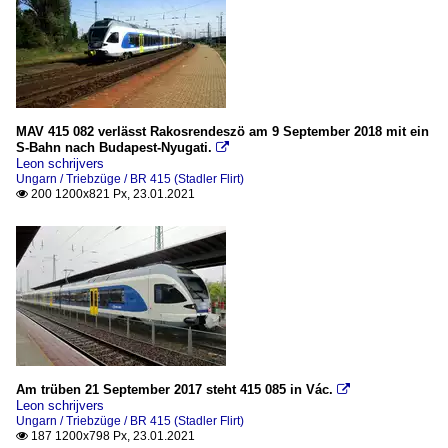
MAV 415 082 verlässt Rakosrendeszö am 9 September 2018 mit ein
S-Bahn nach Budapest-Nyugati.

Leon schrijvers
Ungarn / Triebzüge / BR 415 (Stadler Flirt)
200 1200x821 Px, 23.01.2021

Am trüben 21 September 2017 steht 415 085 in Vác.

Leon schrijvers
Ungarn / Triebzüge / BR 415 (Stadler Flirt)
187 1200x798 Px, 23.01.2021
