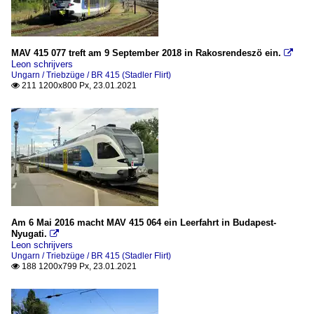
MAV 415 077 treft am 9 September 2018 in Rakosrendeszö ein.

Leon schrijvers
Ungarn / Triebzüge / BR 415 (Stadler Flirt)
211 1200x800 Px, 23.01.2021

Am 6 Mai 2016 macht MAV 415 064 ein Leerfahrt in Budapest-
Nyugati.

Leon schrijvers
Ungarn / Triebzüge / BR 415 (Stadler Flirt)
188 1200x799 Px, 23.01.2021
