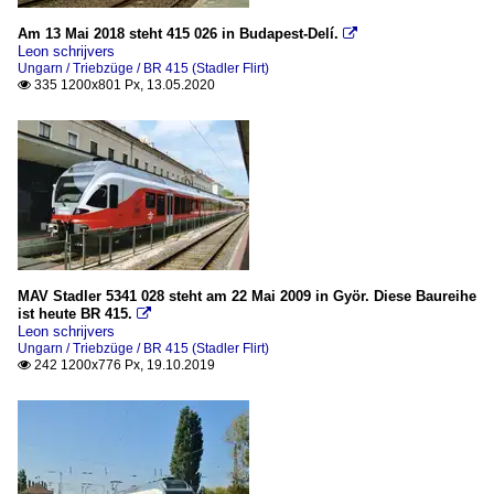
Am 13 Mai 2018 steht 415 026 in Budapest-Delí.

Leon schrijvers
Ungarn / Triebzüge / BR 415 (Stadler Flirt)
335 1200x801 Px, 13.05.2020

MAV Stadler 5341 028 steht am 22 Mai 2009 in Györ. Diese Baureihe
ist heute BR 415.

Leon schrijvers
Ungarn / Triebzüge / BR 415 (Stadler Flirt)
242 1200x776 Px, 19.10.2019
