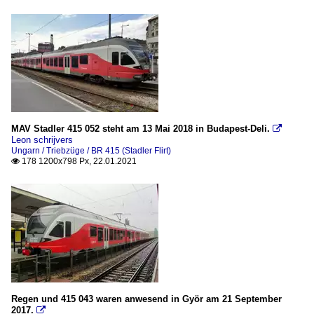
MAV Stadler 415 052 steht am 13 Mai 2018 in Budapest-Deli.

Leon schrijvers
Ungarn / Triebzüge / BR 415 (Stadler Flirt)
178 1200x798 Px, 22.01.2021

Regen und 415 043 waren anwesend in Györ am 21 September
2017.
