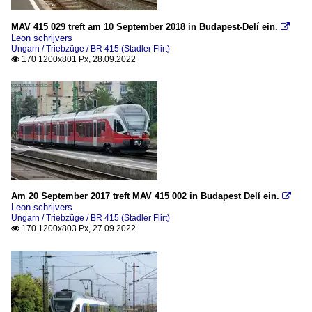
MAV 415 029 treft am 10 September 2018 in Budapest-Delí ein.

Leon schrijvers
Ungarn / Triebzüge / BR 415 (Stadler Flirt)
170 1200x801 Px, 28.09.2022

Am 20 September 2017 treft MAV 415 002 in Budapest Delí ein.

Leon schrijvers
Ungarn / Triebzüge / BR 415 (Stadler Flirt)
170 1200x803 Px, 27.09.2022
