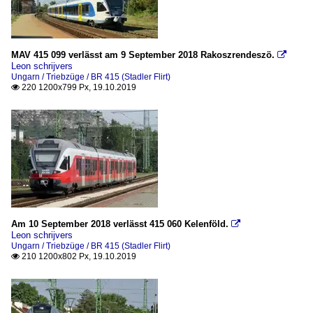
MAV 415 099 verlässt am 9 September 2018 Rakoszrendeszö.

Leon schrijvers
Ungarn / Triebzüge / BR 415 (Stadler Flirt)
220 1200x799 Px, 19.10.2019

Am 10 September 2018 verlässt 415 060 Kelenföld.

Leon schrijvers
Ungarn / Triebzüge / BR 415 (Stadler Flirt)
210 1200x802 Px, 19.10.2019
