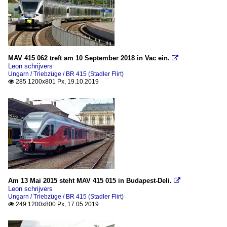
MAV 415 062 treft am 10 September 2018 in Vac ein.

Leon schrijvers
Ungarn / Triebzüge / BR 415 (Stadler Flirt)
285 1200x801 Px, 19.10.2019

Am 13 Mai 2015 steht MAV 415 015 in Budapest-Deli.

Leon schrijvers
Ungarn / Triebzüge / BR 415 (Stadler Flirt)
249 1200x800 Px, 17.05.2019
