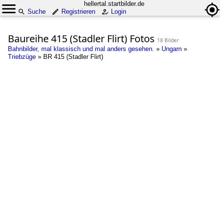
hellertal.startbilder.de
Suche
Registrieren
Login
Baureihe 415 (Stadler Flirt) Fotos
18 Bilder
Bahnbilder, mal klassisch und mal anders gesehen.
»
Ungarn
»
Triebzüge
»
BR 415 (Stadler Flirt)