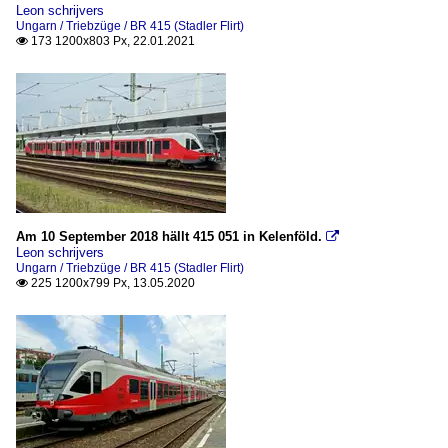
Leon schrijvers
Ungarn / Triebzüge / BR 415 (Stadler Flirt)
173 1200x803 Px, 22.01.2021

Am 10 September 2018 hällt 415 051 in Kelenföld.

Leon schrijvers
Ungarn / Triebzüge / BR 415 (Stadler Flirt)
225 1200x799 Px, 13.05.2020
