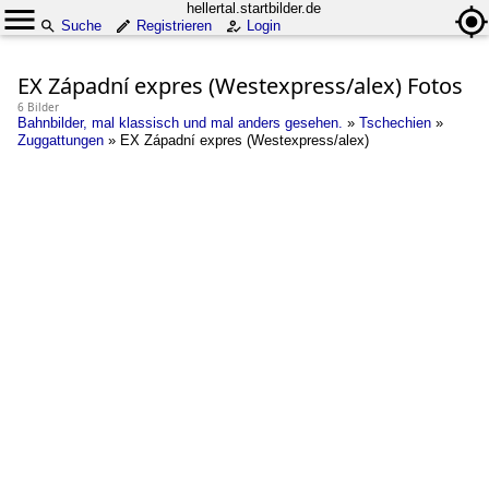
hellertal.startbilder.de
Suche
Registrieren
Login
EX Západní expres (Westexpress/alex) Fotos
6 Bilder
Bahnbilder, mal klassisch und mal anders gesehen.
»
Tschechien
»
Zuggattungen
»
EX Západní expres (Westexpress/alex)