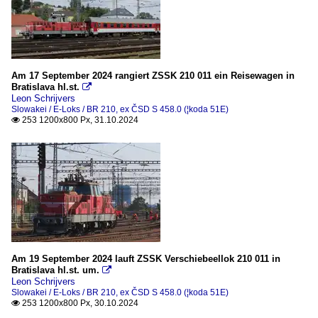
Am 17 September 2024 rangiert ZSSK 210 011 ein Reisewagen in
Bratislava hl.st.

Leon Schrijvers
Slowakei / E-Loks / BR 210, ex ČSD S 458.0 (¦koda 51E)
253 1200x800 Px, 31.10.2024

Am 19 September 2024 lauft ZSSK Verschiebeellok 210 011 in
Bratislava hl.st. um.

Leon Schrijvers
Slowakei / E-Loks / BR 210, ex ČSD S 458.0 (¦koda 51E)
253 1200x800 Px, 30.10.2024
