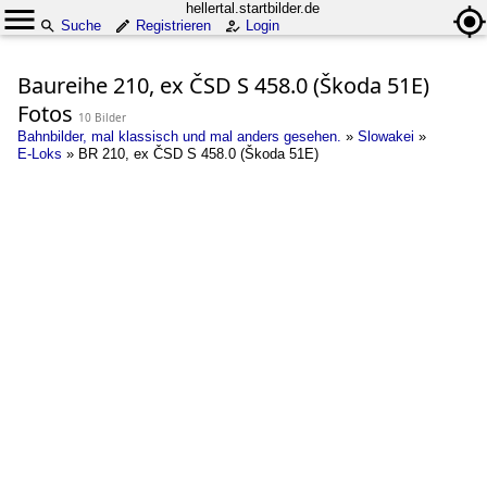
hellertal.startbilder.de
Suche
Registrieren
Login
Baureihe 210, ex ČSD S 458.0 (Škoda 51E)
Fotos
10 Bilder
Bahnbilder, mal klassisch und mal anders gesehen.
»
Slowakei
»
E-Loks
»
BR 210, ex ČSD S 458.0 (Škoda 51E)