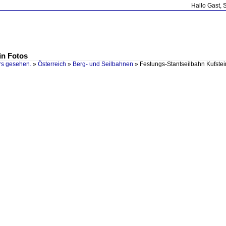
Hallo Gast, 
in Fotos
rs gesehen.
»
Österreich
»
Berg- und Seilbahnen
»
Festungs-Stantseilbahn Kufstei