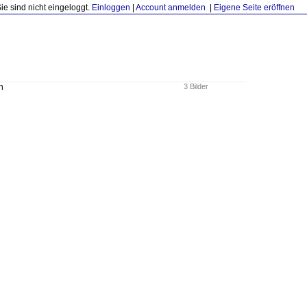
Sie sind nicht eingeloggt.
Einloggen
|
Account anmelden
|
Eigene Seite eröffnen
n
3 Bilder