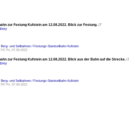
bahn zur Festung Kufstein am 12.08.2022. Blick zur Festung.

rbrey
/ Berg- und Seilbahnen / Festungs-Stantseilbahn Kufstein
747 Px, 07.09.2022
bahn zur Festung Kufstein am 12.08.2022. Blick aus der Bahn auf die Strecke.
rbrey
/ Berg- und Seilbahnen / Festungs-Stantseilbahn Kufstein
797 Px, 07.09.2022