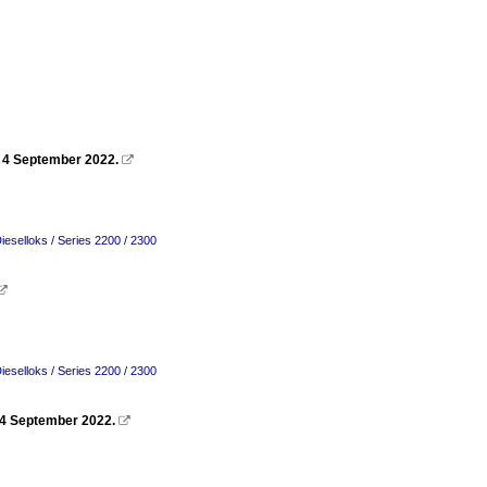
 4 September 2022.

ieselloks / Series 2200 / 2300

ieselloks / Series 2200 / 2300
 4 September 2022.
