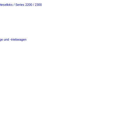
ieselloks / Series 2200 / 2300
ge und -triebwagen