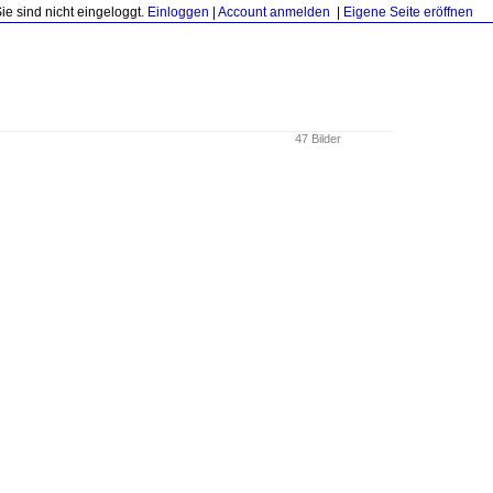
Sie sind nicht eingeloggt.
Einloggen
|
Account anmelden
|
Eigene Seite eröffnen
47 Bilder