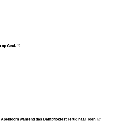
n op Geul.

h Apeldoorn während das Dampflokfest Terug naar Toen.
