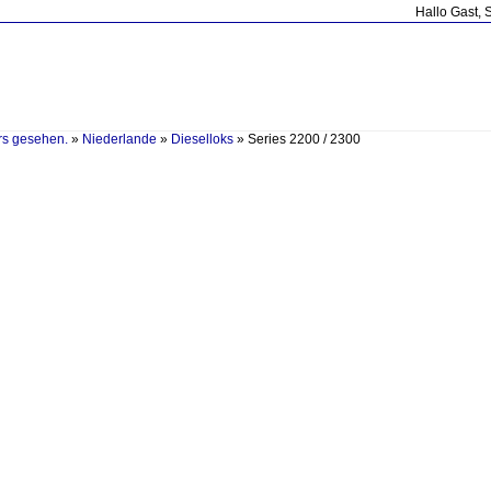
Hallo Gast, 
rs gesehen.
»
Niederlande
»
Dieselloks
»
Series 2200 / 2300