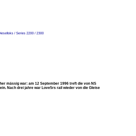
ieselloks / Series 2200 / 2300
eher mässig war: am 12 September 1996 treft die von NS
. Nach drei jahre war Love5rs rail wieder von die Gleise