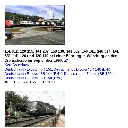
Wagen
Personenwagen
Personenwagen (historisch)
151 012, 120 159, 141 237, 150 130, 141 362, 140 141, 140 517, 141
352, 141 126 und 120 140 bei einer Führung in Würzburg an der
Drehscheibe im September 1990.

Karl Sauerbrey
Deutschland / E-Loks / BR 151
,
Deutschland / E-Loks / BR 140 (E 40)
,
Deutschland / E-Loks / BR 141 (E 41)
,
Deutschland / E-Loks / BR 120.1
,
Deutschland / E-Loks / BR 150 (E 50)
110 1200x781 Px, 11.11.2023
