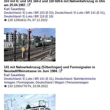
103 mit IC und 141 160-2 und 118 028-6 mit Nahverkehrszug in Ulm
am 25.04.1987.

Karl Sauerbrey
Deutschland / E-Loks / BR 103 (E 03)
,
Deutschland / E-Loks / BR 141 (E 41)
,
Deutschland / E-Loks / BR 118 (E 18)
129 1200x611 Px, 07.12.2022

141 mit Nahverkehrszug (Silberlingen) und Formsignalen in
Neustadt/Weinstrasse im Juni 1984.

Karl Sauerbrey
Deutschland / E-Loks / BR 141 (E 41)
,
Deutschland / Bahntechnische
Anlagen / Formsignale
,
Deutschland / Wagen / Personenwagen
133 1200x776 Px, 10.09.2022
