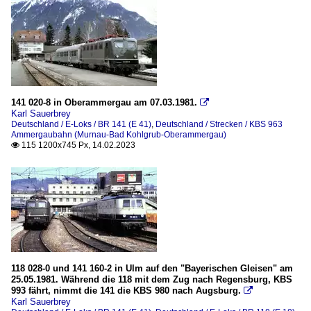
141 020-8 in Oberammergau am 07.03.1981.

Karl Sauerbrey
Deutschland / E-Loks / BR 141 (E 41)
,
Deutschland / Strecken / KBS 963
Ammergaubahn (Murnau-Bad Kohlgrub-Oberammergau)
115 1200x745 Px, 14.02.2023

118 028-0 und 141 160-2 in Ulm auf den "Bayerischen Gleisen" am
25.05.1981. Während die 118 mit dem Zug nach Regensburg, KBS
993 fährt, nimmt die 141 die KBS 980 nach Augsburg.

Karl Sauerbrey