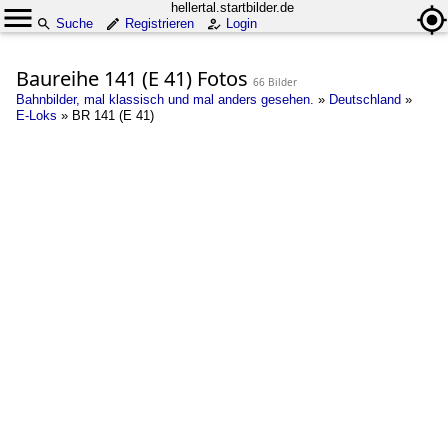
hellertal.startbilder.de
Suche
Registrieren
Login
Baureihe 141 (E 41) Fotos
66 Bilder
Bahnbilder, mal klassisch und mal anders gesehen.
»
Deutschland
»
E-Loks
»
BR 141 (E 41)