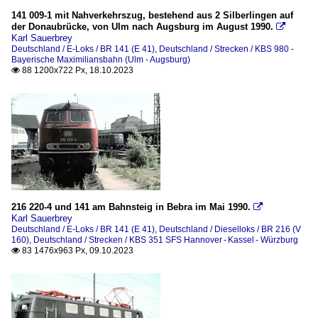
141 009-1 mit Nahverkehrszug, bestehend aus 2 Silberlingen auf
der Donaubrücke, von Ulm nach Augsburg im August 1990.

Karl Sauerbrey
Deutschland / E-Loks / BR 141 (E 41)
,
Deutschland / Strecken / KBS 980 -
Bayerische Maximiliansbahn (Ulm - Augsburg)
88 1200x722 Px, 18.10.2023

216 220-4 und 141 am Bahnsteig in Bebra im Mai 1990.

Karl Sauerbrey
Deutschland / E-Loks / BR 141 (E 41)
,
Deutschland / Dieselloks / BR 216 (V
160)
,
Deutschland / Strecken / KBS 351 SFS Hannover - Kassel - Würzburg
83 1476x963 Px, 09.10.2023
