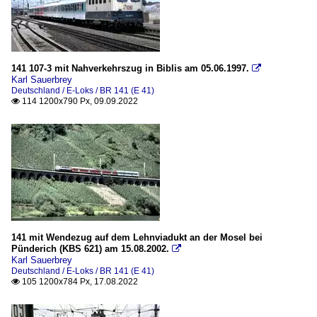
141 107-3 mit Nahverkehrszug in Biblis am 05.06.1997.

Karl Sauerbrey
Deutschland / E-Loks / BR 141 (E 41)
114 1200x790 Px, 09.09.2022

141 mit Wendezug auf dem Lehnviadukt an der Mosel bei
Pünderich (KBS 621) am 15.08.2002.

Karl Sauerbrey
Deutschland / E-Loks / BR 141 (E 41)
105 1200x784 Px, 17.08.2022
