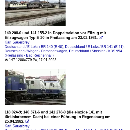
140 208-0 und 141 155-2 in Doppeltraktion vor Eilzug mit
Eilzugwagen Typ E 30 in Freilassing am 23.03.1981.

Karl Sauerbrey
Deutschland / E-Loks / BR 140 (E 40)
,
Deutschland / E-Loks / BR 141 (E 41)
,
Deutschland / Wagen / Personenwagen
,
Deutschland / Strecken / KBS 954
(Freilassing - Bad Reichenhall)
147 1200x779 Px, 27.01.2023

118 024-9; 140 371-6 und 141 278-0 (die einzige 141 mit
türkisfarbenem Dach) bei einer Führung in Regensburg am
25.04.1982.

Karl Sauerbrey