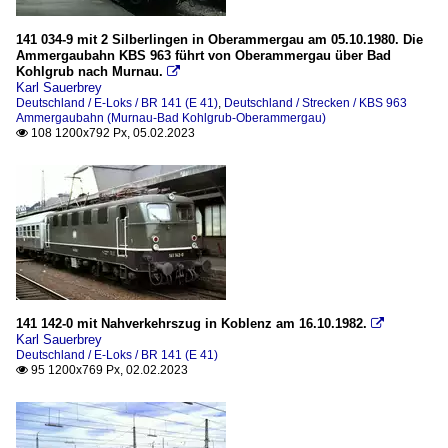
141 034-9 mit 2 Silberlingen in Oberammergau am 05.10.1980. Die
Ammergaubahn KBS 963 führt von Oberammergau über Bad
Kohlgrub nach Murnau.

Karl Sauerbrey
Deutschland / E-Loks / BR 141 (E 41)
,
Deutschland / Strecken / KBS 963
Ammergaubahn (Murnau-Bad Kohlgrub-Oberammergau)
108 1200x792 Px, 05.02.2023

141 142-0 mit Nahverkehrszug in Koblenz am 16.10.1982.

Karl Sauerbrey
Deutschland / E-Loks / BR 141 (E 41)
95 1200x769 Px, 02.02.2023
