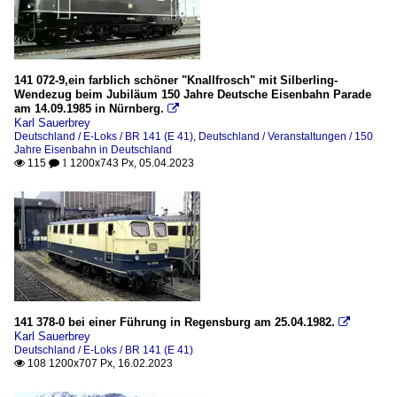
141 072-9,ein farblich schöner "Knallfrosch" mit Silberling-
Wendezug beim Jubiläum 150 Jahre Deutsche Eisenbahn Parade
am 14.09.1985 in Nürnberg.

Karl Sauerbrey
Deutschland / E-Loks / BR 141 (E 41)
,
Deutschland / Veranstaltungen / 150
Jahre Eisenbahn in Deutschland
115
1200x743 Px, 05.04.2023

 1
141 378-0 bei einer Führung in Regensburg am 25.04.1982.

Karl Sauerbrey
Deutschland / E-Loks / BR 141 (E 41)
108 1200x707 Px, 16.02.2023
