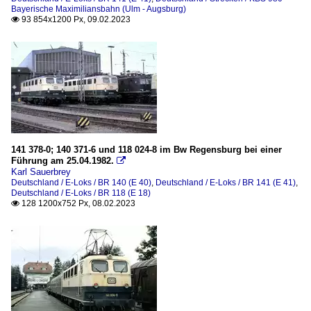
Bayerische Maximiliansbahn (Ulm - Augsburg)
93 854x1200 Px, 09.02.2023

141 378-0; 140 371-6 und 118 024-8 im Bw Regensburg bei einer
Führung am 25.04.1982.

Karl Sauerbrey
Deutschland / E-Loks / BR 140 (E 40)
,
Deutschland / E-Loks / BR 141 (E 41)
,
Deutschland / E-Loks / BR 118 (E 18)
128 1200x752 Px, 08.02.2023
