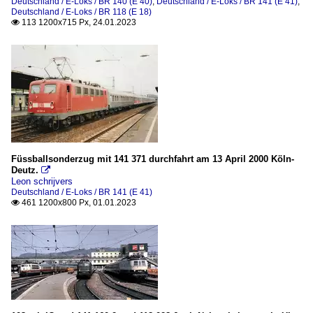
Deutschland / E-Loks / BR 140 (E 40)
,
Deutschland / E-Loks / BR 141 (E 41)
,
Deutschland / E-Loks / BR 118 (E 18)
113 1200x715 Px, 24.01.2023

Füssballsonderzug mit 141 371 durchfahrt am 13 April 2000 Köln-
Deutz.

Leon schrijvers
Deutschland / E-Loks / BR 141 (E 41)
461 1200x800 Px, 01.01.2023
