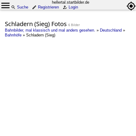
hellertal.startbilder.de
Suche
Registrieren
Login
Schladern (Sieg) Fotos
6 Bilder
Bahnbilder, mal klassisch und mal anders gesehen.
»
Deutschland
»
Bahnhöfe
»
Schladern (Sieg)