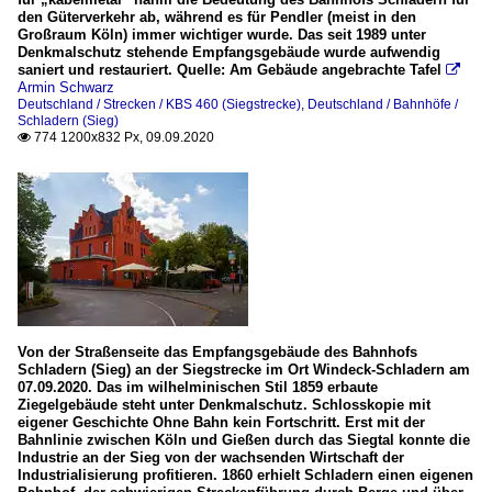
den Güterverkehr ab, während es für Pendler (meist in den
Großraum Köln) immer wichtiger wurde. Das seit 1989 unter
Denkmalschutz stehende Empfangsgebäude wurde aufwendig
saniert und restauriert. Quelle: Am Gebäude angebrachte Tafel

Armin Schwarz
Deutschland / Strecken / KBS 460 (Siegstrecke)
,
Deutschland / Bahnhöfe /
Schladern (Sieg)
774 1200x832 Px, 09.09.2020

Von der Straßenseite das Empfangsgebäude des Bahnhofs
Schladern (Sieg) an der Siegstrecke im Ort Windeck-Schladern am
07.09.2020. Das im wilhelminischen Stil 1859 erbaute
Ziegelgebäude steht unter Denkmalschutz. Schlosskopie mit
eigener Geschichte Ohne Bahn kein Fortschritt. Erst mit der
Bahnlinie zwischen Köln und Gießen durch das Siegtal konnte die
Industrie an der Sieg von der wachsenden Wirtschaft der
Industrialisierung profitieren. 1860 erhielt Schladern einen eigenen