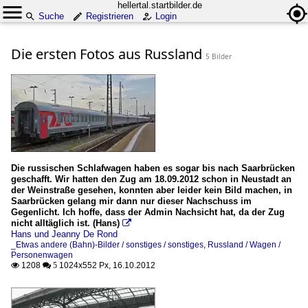
hellertal.startbilder.de
Suche
Registrieren
Login
Die ersten Fotos aus Russland
5 Bilder
Die russischen Schlafwagen haben es sogar bis nach Saarbrücken
geschafft. Wir hatten den Zug am 18.09.2012 schon in Neustadt an
der Weinstraße gesehen, konnten aber leider kein Bild machen, in
Saarbrücken gelang mir dann nur dieser Nachschuss im
Gegenlicht. Ich hoffe, dass der Admin Nachsicht hat, da der Zug
nicht alltäglich ist. (Hans)

Hans und Jeanny De Rond
_Etwas andere (Bahn)-Bilder / sonstiges / sonstiges
,
Russland / Wagen /
Personenwagen
1208
1024x552 Px, 16.10.2012

 5