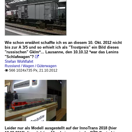
Wie schon erwähnt schaffte ich es an diesem 10. Okt. 2012 nicht
bis zur A 3/5 und so erhielt ich als "Trostpreis" ein Bild dieses
"russischen" Gklm*... Lausanne, den 10.10.12 *war das Lenins
"Schlafwagen"?

Stefan Wohlfahrt
Russland / Wagen / Güterwagen
566 1024x735 Px, 21.10.2012

Leider nur als Modell ausgestellt auf der InnoTrans 2018 (hier