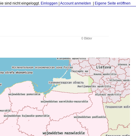
Sie sind nicht eingeloggt.
Einloggen
|
Account anmelden
|
Eigene Seite eröffnen
0 Bilder