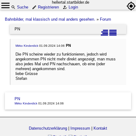
hellertal.startbilder.de
Suche
Registrieren
Login
Bahnbilder, mal klassisch und mal anders gesehen.
»
Forum
PN
PN
Mirko Kinderdick
01.09.2024 14:06
Die PN scheine wieder zu funktionieren, jedoch wird
angekommen PN nicht mehr direkt angezeigt, man muss
also jedes Mal und PN nachschauen, ob eine (oder
mehrere) angekommen sind.
liebe Grüsse
Stefan
PN
Mirko Kinderdick
01.09.2024 14:06
Datenschutzerklärung
|
Impressum
|
Kontakt