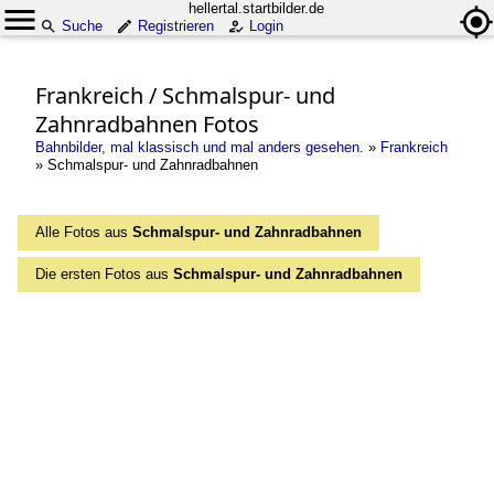
hellertal.startbilder.de
Suche
Registrieren
Login
Frankreich / Schmalspur- und
Zahnradbahnen Fotos
Bahnbilder, mal klassisch und mal anders gesehen.
»
Frankreich
»
Schmalspur- und Zahnradbahnen
Alle Fotos aus
Schmalspur- und Zahnradbahnen
Die ersten Fotos aus
Schmalspur- und Zahnradbahnen