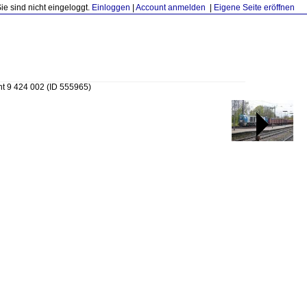
Sie sind nicht eingeloggt.
Einloggen
|
Account anmelden
|
Eigene Seite eröffnen
ht 9 424 002
(ID 555965)