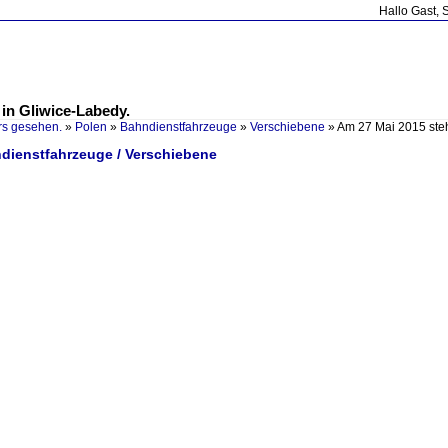
Hallo Gast, 
 in Gliwice-Labedy.
rs gesehen.
»
Polen
»
Bahndienstfahrzeuge
»
Verschiebene
»
Am 27 Mai 2015 ste
ndienstfahrzeuge / Verschiebene