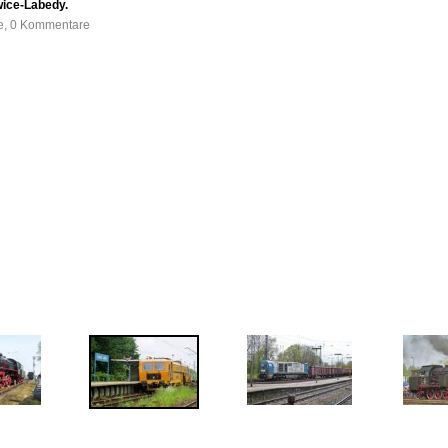
wice-Labedy.
fe, 0 Kommentare