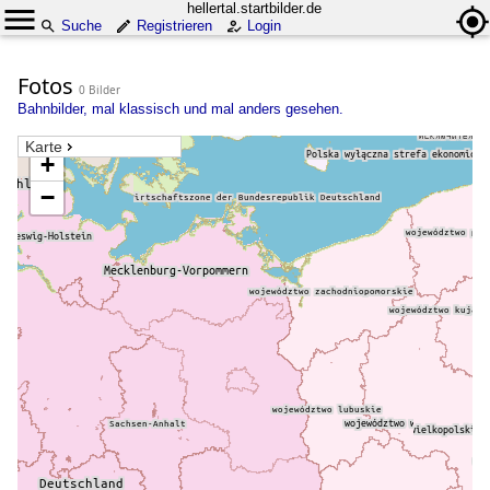
hellertal.startbilder.de
Suche
Registrieren
Login
Fotos
0 Bilder
Bahnbilder, mal klassisch und mal anders gesehen.
Karte
+
−