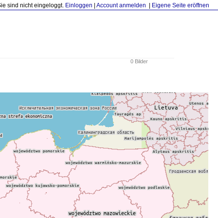
Sie sind nicht eingeloggt.
Einloggen
|
Account anmelden
|
Eigene Seite eröffnen
0 Bilder