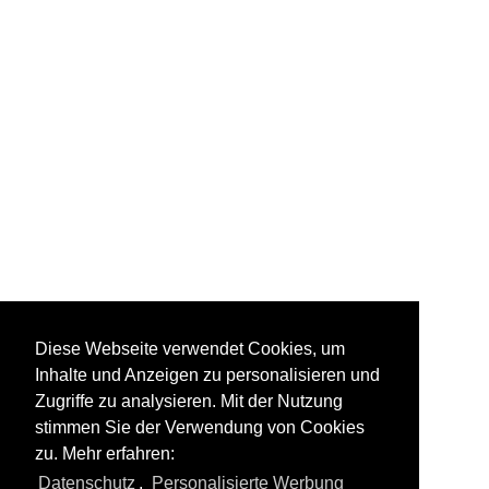
ТЭ-109 (TE-109)
Diese Webseite verwendet Cookies, um
Inhalte und Anzeigen zu personalisieren und
Zugriffe zu analysieren. Mit der Nutzung
stimmen Sie der Verwendung von Cookies
zu. Mehr erfahren:
Alle Fotos aus
Dieselloks
Datenschutz
,
Personalisierte Werbung