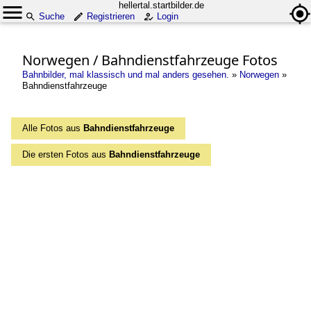
hellertal.startbilder.de
Suche
Registrieren
Login
Norwegen / Bahndienstfahrzeuge Fotos
Bahnbilder, mal klassisch und mal anders gesehen.
»
Norwegen
»
Bahndienstfahrzeuge
Alle Fotos aus
Bahndienstfahrzeuge
Die ersten Fotos aus
Bahndienstfahrzeuge