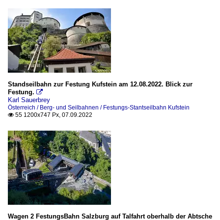
Standseilbahn zur Festung Kufstein am 12.08.2022. Blick zur
Festung.

Karl Sauerbrey
Österreich / Berg- und Seilbahnen / Festungs-Stantseilbahn Kufstein
55 1200x747 Px, 07.09.2022

Wagen 2 FestungsBahn Salzburg auf Talfahrt oberhalb der Abtsche