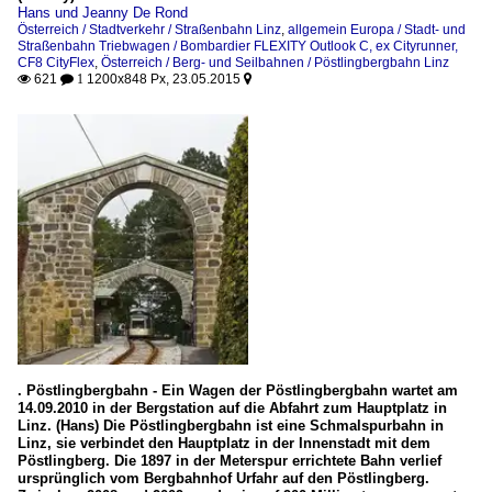
Hans und Jeanny De Rond
Österreich / Stadtverkehr / Straßenbahn Linz
,
allgemein Europa / Stadt- und
Straßenbahn Triebwagen / Bombardier FLEXITY Outlook C, ex Cityrunner,
CF8 CityFlex
,
Österreich / Berg- und Seilbahnen / Pöstlingbergbahn Linz
621
1200x848 Px, 23.05.2015

 1

. Pöstlingbergbahn - Ein Wagen der Pöstlingbergbahn wartet am
14.09.2010 in der Bergstation auf die Abfahrt zum Hauptplatz in
Linz. (Hans) Die Pöstlingbergbahn ist eine Schmalspurbahn in
Linz, sie verbindet den Hauptplatz in der Innenstadt mit dem
Pöstlingberg. Die 1897 in der Meterspur errichtete Bahn verlief
ursprünglich vom Bergbahnhof Urfahr auf den Pöstlingberg.