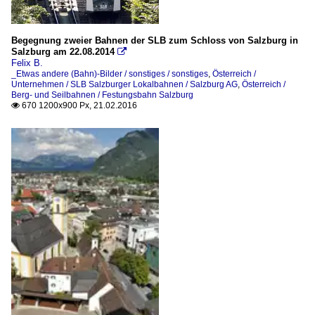
Begegnung zweier Bahnen der SLB zum Schloss von Salzburg in
Salzburg am 22.08.2014

Felix B.
_Etwas andere (Bahn)-Bilder / sonstiges / sonstiges
,
Österreich /
Unternehmen / SLB Salzburger Lokalbahnen / Salzburg AG
,
Österreich /
Berg- und Seilbahnen / Festungsbahn Salzburg
670 1200x900 Px, 21.02.2016
