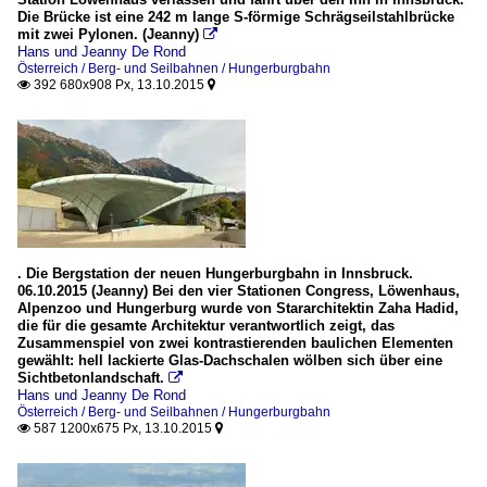
Die Brücke ist eine 242 m lange S-förmige Schrägseilstahlbrücke
mit zwei Pylonen. (Jeanny)

Hans und Jeanny De Rond
Österreich / Berg- und Seilbahnen / Hungerburgbahn
392 680x908 Px, 13.10.2015


. Die Bergstation der neuen Hungerburgbahn in Innsbruck.
06.10.2015 (Jeanny) Bei den vier Stationen Congress, Löwenhaus,
Alpenzoo und Hungerburg wurde von Stararchitektin Zaha Hadid,
die für die gesamte Architektur verantwortlich zeigt, das
Zusammenspiel von zwei kontrastierenden baulichen Elementen
gewählt: hell lackierte Glas-Dachschalen wölben sich über eine
Sichtbetonlandschaft.

Hans und Jeanny De Rond
Österreich / Berg- und Seilbahnen / Hungerburgbahn
587 1200x675 Px, 13.10.2015

