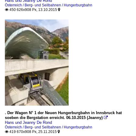
Hans und Jeanny De Rond
Österreich / Berg- und Seilbahnen / Hungerburgbahn
450 626x908 Px, 13.10.2015


. Der Wagen N° 1 der Neuen Hungerburgbahn in Innsbruck hat
soeben die Bergstation erreicht. 06.10.2015 (Jeanny)

Hans und Jeanny De Rond
Österreich / Berg- und Seilbahnen / Hungerburgbahn
419 670x908 Px, 25.11.2015

