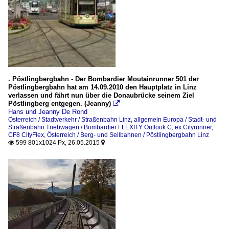
. Pöstlingbergbahn - Der Bombardier Moutainrunner 501 der
Pöstlingbergbahn hat am 14.09.2010 den Hauptplatz in Linz
verlassen und fährt nun über die Donaubrücke seinem Ziel
Pöstlingberg entgegen. (Jeanny)

Hans und Jeanny De Rond
Österreich / Stadtverkehr / Straßenbahn Linz
,
allgemein Europa / Stadt- und
Straßenbahn Triebwagen / Bombardier FLEXITY Outlook C, ex Cityrunner,
CF8 CityFlex
,
Österreich / Berg- und Seilbahnen / Pöstlingbergbahn Linz
599 801x1024 Px, 26.05.2015

