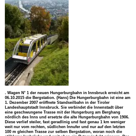
. Wagen N° 1 der neuen Hungerburgbahn in Innsbruck erreicht am
06.10.2015 die Bergstation. (Hans) Die Hungerburgbahn ist eine am
1. Dezember 2007 eröffnete Standseilbahn in der Tiroler
Landeshauptstadt Innsbruck. Sie verbindet die Innenstadt über
eine geschwungene Trasse mit der Hungerburg am Berghang
nördlich des Inns und ersetzte die alte Hungerburgbahn von 1906.
Diese verlief steiler, fast geradlinig und fast genau 1 km weniger
weit nur vom rechten, südlichen Innufer und nur auf den letzten
100 m gleichen Trasse zur selben Bergstation, woran noch die