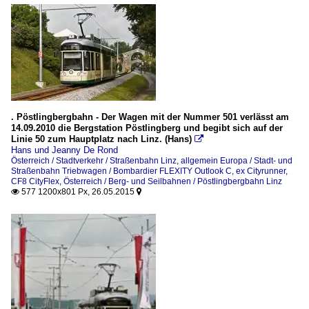
. Pöstlingbergbahn - Der Wagen mit der Nummer 501 verlässt am
14.09.2010 die Bergstation Pöstlingberg und begibt sich auf der
Linie 50 zum Hauptplatz nach Linz. (Hans)

Hans und Jeanny De Rond
Österreich / Stadtverkehr / Straßenbahn Linz
,
allgemein Europa / Stadt- und
Straßenbahn Triebwagen / Bombardier FLEXITY Outlook C, ex Cityrunner,
CF8 CityFlex
,
Österreich / Berg- und Seilbahnen / Pöstlingbergbahn Linz
577 1200x801 Px, 26.05.2015

