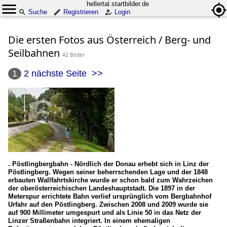
hellertal.startbilder.de
Suche
Registrieren
Login
Die ersten Fotos aus Österreich / Berg- und
Seilbahnen
42 Bilder
1
2
nächste Seite
>>
. Pöstlingbergbahn - Nördlich der Donau erhebt sich in Linz der
Pöstlingberg. Wegen seiner beherrschenden Lage und der 1848
erbauten Wallfahrtskirche wurde er schon bald zum Wahrzeichen
der oberösterreichischen Landeshauptstadt. Die 1897 in der
Meterspur errichtete Bahn verlief ursprünglich vom Bergbahnhof
Urfahr auf den Pöstlingberg. Zwischen 2008 und 2009 wurde sie
auf 900 Millimeter umgespurt und als Linie 50 in das Netz der
Linzer Straßenbahn integriert. In einem ehemaligen